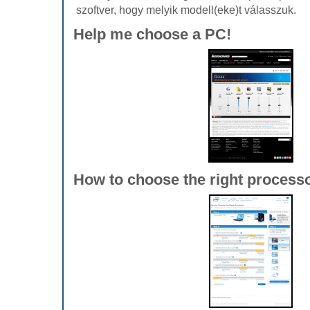
szoftver, hogy melyik modell(eke)t válasszuk.
Help me choose a PC!
How to choose the right process