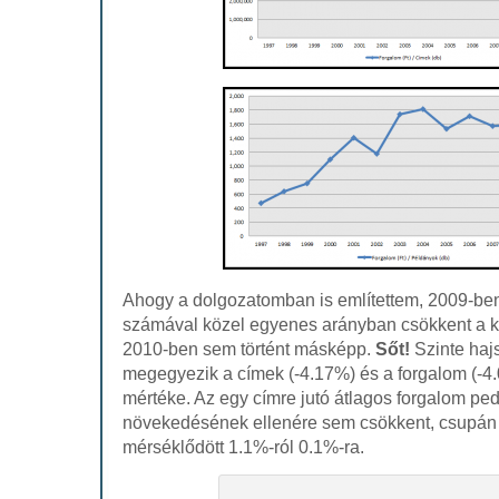
Ahogy a dolgozatomban is említettem, 2009-ben
számával közel egyenes arányban csökkent a k
2010-ben sem történt másképp.
Sőt!
Szinte haj
megegyezik a címek (-4.17%) és a forgalom (-
mértéke. Az egy címre jutó átlagos forgalom pedi
növekedésének ellenére sem csökkent, csupán
mérséklődött 1.1%-ról 0.1%-ra.