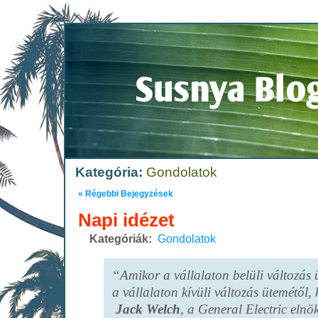
Kategória:
Gondolatok
« Régebbi Bejegyzések
Napi idézet
Kategóriák:
Gondolatok
“Amikor a vállalaton belüli változás
a vállalaton kívüli változás ütemétől, 
Jack Welch
,
a General Electric elnö