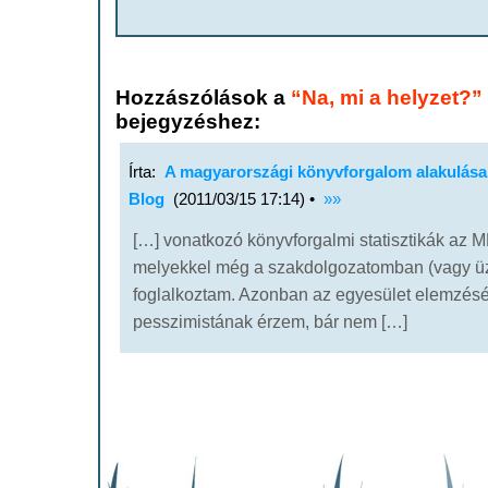
Hozzászólások a
“Na, mi a helyzet?”
bejegyzéshez:
Írta:
A magyarországi könyvforgalom alakulása
Blog
(2011/03/15 17:14) •
»»
[…] vonatkozó könyvforgalmi statisztikák az 
melyekkel még a szakdolgozatomban (vagy üz
foglalkoztam. Azonban az egyesület elemzésé
pesszimistának érzem, bár nem […]