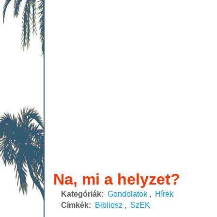
Na, mi a helyzet?
Kategóriák:
Gondolatok
,
Hírek
Címkék:
Bibliosz
,
SzEK