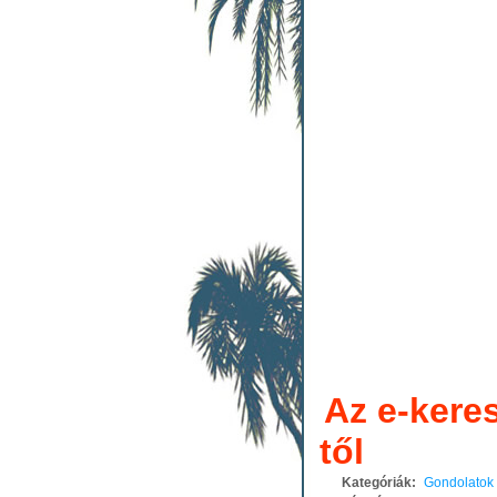
Az e-kere
től
Kategóriák:
Gondolatok