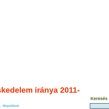
skedelem iránya 2011-
Keresés
,
Megoldások