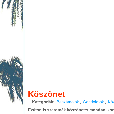
Köszönet
Kategóriák:
Beszámolók
,
Gondolatok
,
Kö
Ezúton is szeretnék köszönetet mondani ko