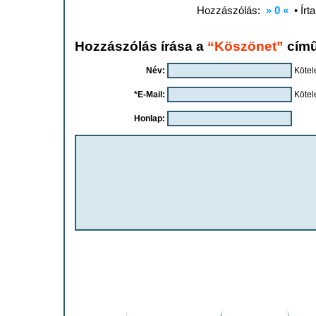
Hozzászólás:
» 0 «
• Írt
Hozzászólás írása a
“Köszönet”
című
Név:
Kötel
*E-Mail:
Kötel
Honlap: