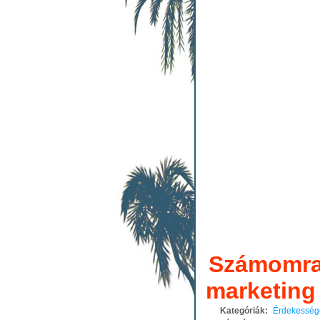
Számomra 
marketing
Kategóriák:
Érdekesség