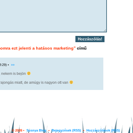
omra ezt jelenti a hatásos marketing”
című
8:29) •
»»
s, nekem is bejön
rajongás miatt, de amúgy is nagyon ott van
© 2026 •
Susnya Blog
•
Bejegyzések (RSS)
•
Hozzászólások (RSS)