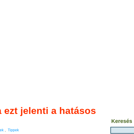
ezt jelenti a hatásos
Keresés
ek
,
Tippek