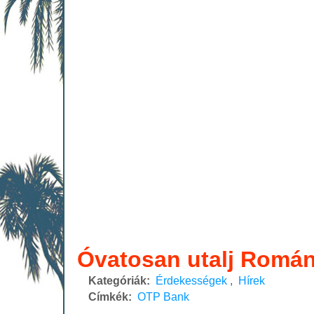
Óvatosan utalj Román
Kategóriák:
Érdekességek
,
Hírek
Címkék:
OTP Bank