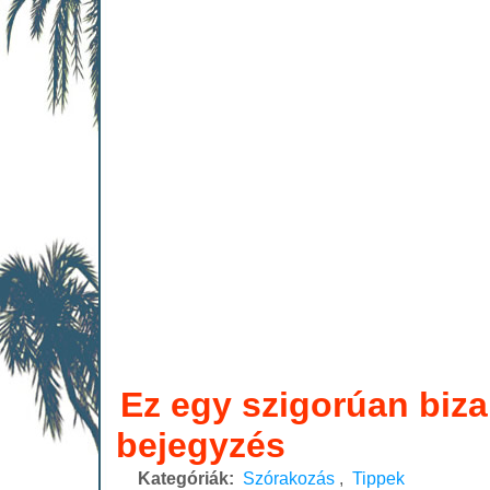
Ez egy szigorúan biz
bejegyzés
Kategóriák:
Szórakozás
,
Tippek