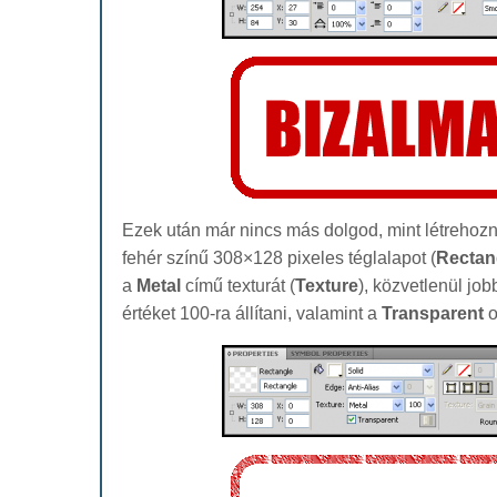
Ezek után már nincs más dolgod, mint létrehozn
fehér színű 308×128 pixeles téglalapot (
Rectan
a
Metal
című texturát (
Texture
), közvetlenül job
értéket 100-ra állítani, valamint a
Transparent
o