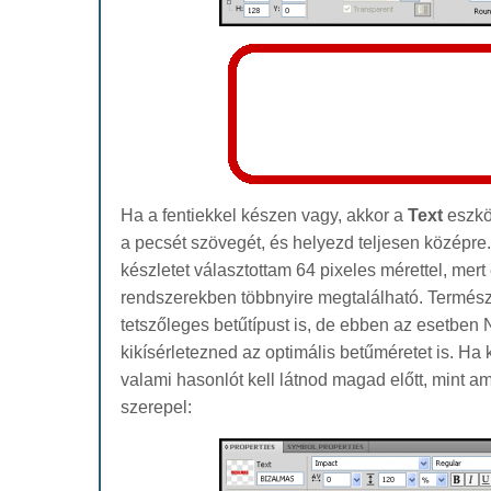
Ha a fentiekkel készen vagy, akkor a
Text
eszkö
a pecsét szövegét, és helyezd teljesen középre
készletet választottam 64 pixeles mérettel, mer
rendszerekben többnyire megtalálható. Termész
tetszőleges betűtípust is, de ebben az esetben 
kikísérletezned az optimális betűméretet is. Ha
valami hasonlót kell látnod magad előtt, mint a
szerepel: