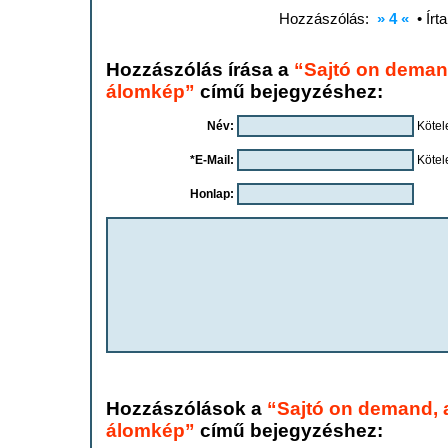
Hozzászólás:
» 4 «
• Írt
Hozzászólás írása a
“Sajtó on deman
álomkép”
című bejegyzéshez:
Név:
Kötel
*E-Mail:
Kötel
Honlap:
Hozzászólások a
“Sajtó on demand, 
álomkép”
című bejegyzéshez: