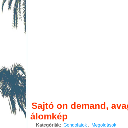
Sajtó on demand, ava
álomkép
Kategóriák:
Gondolatok
,
Megoldások