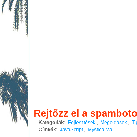
Rejtőzz el a spamboto
Kategóriák:
Fejlesztések
,
Megoldások
,
Ti
Címkék:
JavaScript
,
MysticalMail