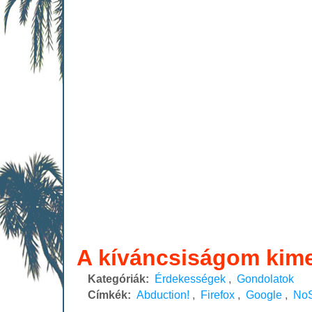
A kíváncsiságom kime
Kategóriák:
Érdekességek
,
Gondolatok
Címkék:
Abduction!
,
Firefox
,
Google
,
NoS